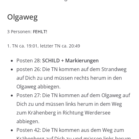
Olgaweg
3 Personen:
FEHLT!
1. TN ca. 19:01, letzter TN ca. 20:49
Posten 28:
SCHILD + Markierungen
posten 26: Die TN kommen auf dem Strandweg
auf Dich zu und müssen rechts herum in den
Olgaweg abbiegen.
Posten 27: Die TN kommen auf dem Olgaweg auf
Dich zu und müssen links herum in dem Weg
zum Krähenberg in Richtung Werdersee
abbiegen.
Posten 42: Die TN kommen aus dem Weg zum
Krähenberg auf Dich zu und müssen links herum