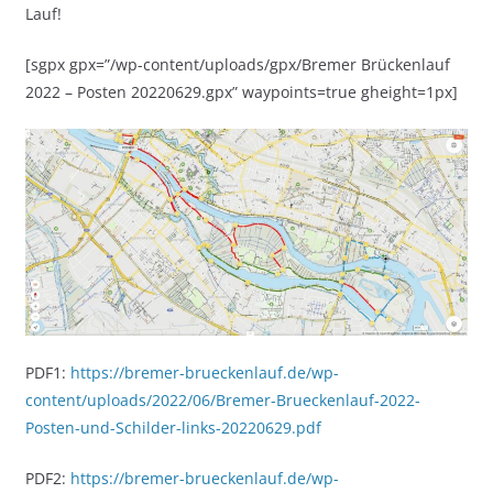
Lauf!
[sgpx gpx=”/wp-content/uploads/gpx/Bremer Brückenlauf
2022 – Posten 20220629.gpx” waypoints=true gheight=1px]
PDF1:
https://bremer-brueckenlauf.de/wp-
content/uploads/2022/06/Bremer-Brueckenlauf-2022-
Posten-und-Schilder-links-20220629.pdf
PDF2:
https://bremer-brueckenlauf.de/wp-