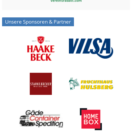
Vereinsrabatt.com
Unsere Sponsoren & Partner