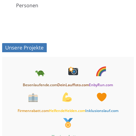
Personen
Unsere Projekte
Besenlaufende.com
DeinLauffoto.com
EnbyRun.com
Firmenrabatt.com
HelfendeHelden.com
Inklusionslauf.com