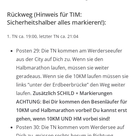
Rückweg (Hinweis für TIM:
Sicherheitshalber alles markieren!):
1. TN ca. 19:00, letzter TN ca. 21:04
Posten 29: Die TN kommen am Werderseeufer
aus der City auf Dich zu. Wenn sie den
Halbmarathon laufen, müssen sie weiter
geradeaus. Wenn sie die 10KM laufen müssen sie
links “unter der Erdbeerbrücke” den Weg weiter
laufen.
Zusätzlich SCHILD + Markierungen
ACHTUNG: Bei Dir kommen den Besenläufer für
10KM und Halbmarathon vorbei! Du kannst erst
gehen, wenn 10KM UND HM vorbei sind!
Posten 30: Die TN kommen vom Werdersee auf
Dich zu, müssen rechts herum in Richtung