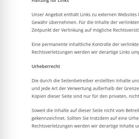
Haftung für Links
Unser Angebot enthält Links zu externen Websites D
Gewähr übernehmen. Für die Inhalte der verlinkten 
Zeitpunkt der Verlinkung auf mögliche Rechtsverst
Eine permanente inhaltliche Kontrolle der verlink
Rechtsverletzungen werden wir derartige Links u
Urheberrecht
Die durch die Seitenbetreiber erstellten Inhalte u
und jede Art der Verwertung außerhalb der Grenze
Kopien dieser Seite sind nur für den privaten, nic
Soweit die Inhalte auf dieser Seite nicht vom Betre
gekennzeichnet. Sollten Sie trotzdem auf eine Ur
Rechtsverletzungen werden wir derartige Inhalte 