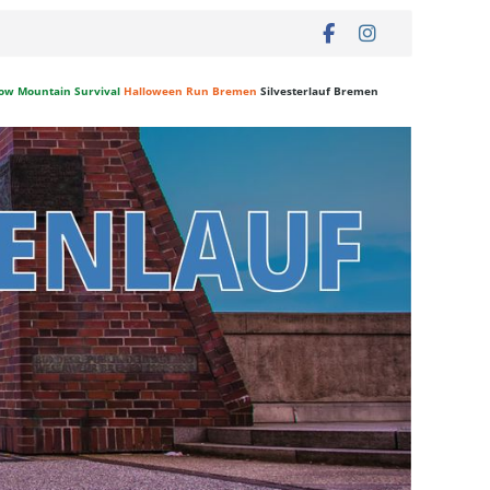
ow Mountain Survival
Halloween Run Bremen
Silvesterlauf Bremen