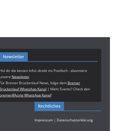
Newsletter
Hol dir die besten Infos direkt ins Postfach - abonniere
unsere
Newsletter
Für Bremer Brückenlauf News, folge dem
Bremer
Brückenlauf WhatsApp Kanal
| Mehr Events? Check den
bremenRAcing WhatsApp Kanal
!
Rechtliches
Impressum
|
Datenschutzerklärung