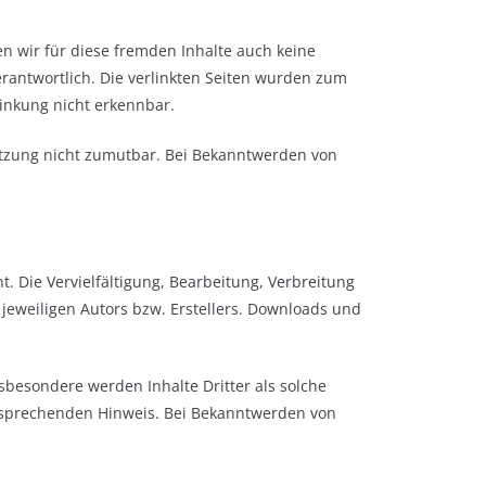
en wir für diese fremden Inhalte auch keine
verantwortlich. Die verlinkten Seiten wurden zum
linkung nicht erkennbar.
letzung nicht zumutbar. Bei Bekanntwerden von
. Die Vervielfältigung, Bearbeitung, Verbreitung
eweiligen Autors bzw. Erstellers. Downloads und
nsbesondere werden Inhalte Dritter als solche
ntsprechenden Hinweis. Bei Bekanntwerden von