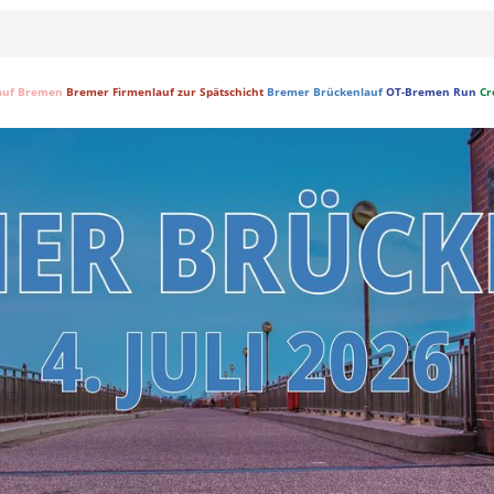
auf Bremen
Bremer Firmenlauf zur Spätschicht
Bremer Brückenlauf
OT-Bremen Run
Cr