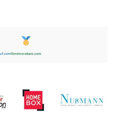
auf.com
Vereinsrabatt.com