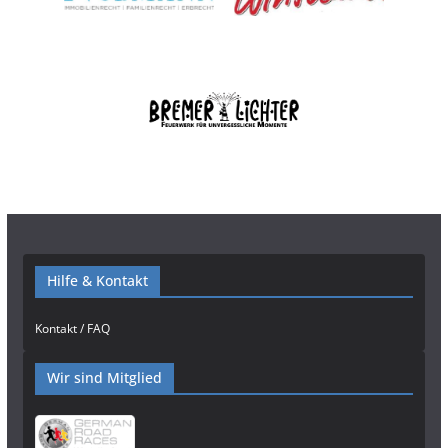
Hilfe & Kontakt
Kontakt / FAQ
Wir sind Mitglied