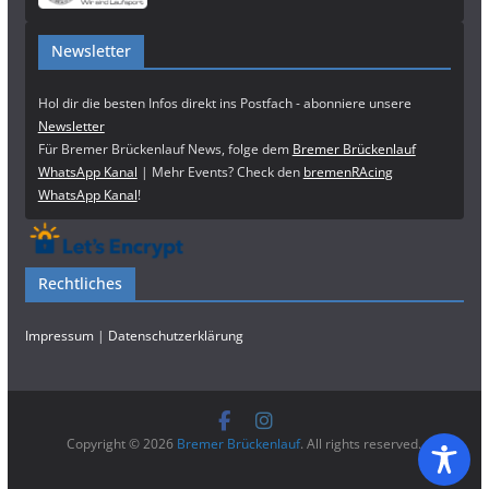
Newsletter
Hol dir die besten Infos direkt ins Postfach - abonniere unsere
Newsletter
Für Bremer Brückenlauf News, folge dem
Bremer Brückenlauf
WhatsApp Kanal
| Mehr Events? Check den
bremenRAcing
WhatsApp Kanal
!
Rechtliches
Impressum
|
Datenschutzerklärung
Copyright © 2026
Bremer Brückenlauf
. All rights reserved.