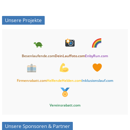
Unsere Projekte
Besenlaufende.com
DeinLauffoto.com
EnbyRun.com
Firmenrabatt.com
HelfendeHelden.com
Inklusionslauf.com
Vereinsrabatt.com
Unsere Sponsoren & Partner