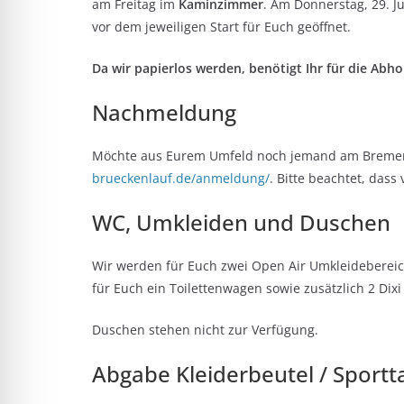
am Freitag im
Kaminzimmer
. Am Donnerstag, 29. Ju
vor dem jeweiligen Start für Euch geöffnet.
Da wir papierlos werden, benötigt Ihr für die Abh
Nachmeldung
Möchte aus Eurem Umfeld noch jemand am Bremer B
brueckenlauf.de/anmeldung/
. Bitte beachtet, dass
WC, Umkleiden und Duschen
Wir werden für Euch zwei Open Air Umkleidebereich
für Euch ein Toilettenwagen sowie zusätzlich 2 Dixi
Duschen stehen nicht zur Verfügung.
Abgabe Kleiderbeutel / Sport