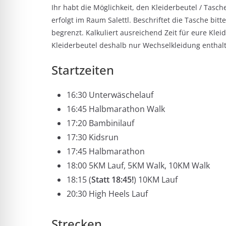
Ihr habt die Möglichkeit, den Kleiderbeutel / Tasc
erfolgt im Raum Salettl. Beschriftet die Tasche bit
begrenzt. Kalkuliert ausreichend Zeit für eure Kl
Kleiderbeutel deshalb nur Wechselkleidung enthalte
Startzeiten
16:30 Unterwäschelauf
16:45 Halbmarathon Walk
17:20 Bambinilauf
17:30 Kidsrun
17:45 Halbmarathon
18:00 5KM Lauf, 5KM Walk, 10KM Walk
18:15 (
Statt 18:45!
) 10KM Lauf
20:30 High Heels Lauf
Strecken