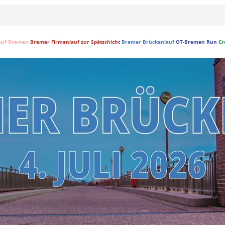
auf Bremen
Bremer Firmenlauf zur Spätschicht
Bremer Brückenlauf
OT-Bremen Run
Cr