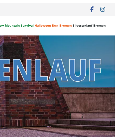
ow Mountain Survival
Halloween Run Bremen
Silvesterlauf Bremen