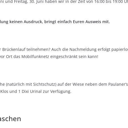
ni und Freitag, 30. Juni haben wir in der Zeit von 16:00 bis 19:00
olung keinen Ausdruck, bringt einfach Euren Ausweis mit.
rückenlauf teilnehmen? Auch die Nachmeldung erfolgt papierlos
 vor Ort das Mobilfunknetz eingeschränkt sein kann!
e (natürlich mit Sichtschutz) auf der Wiese neben dem Paulaner’s 
 Klos und 1 Dixi Urinal zur Verfügung.
taschen