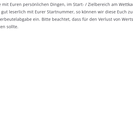
he mit Euren persönlichen Dingen, im Start- / Zielbereich am Wett
te gut leserlich mit Eurer Startnummer, so können wir diese Euch z
eiderbeutelabgabe ein. Bitte beachtet, dass für den Verlust von 
n sollte.