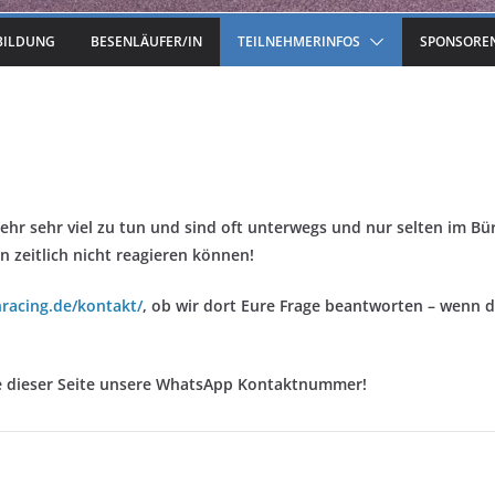
BILDUNG
BESENLÄUFER/IN
TEILNEHMERINFOS
SPONSORE
hr sehr viel zu tun und sind oft unterwegs und nur selten im Bür
n zeitlich nicht reagieren können!
racing.de/kontakt/
, ob wir dort Eure Frage beantworten – wenn d
de dieser Seite unsere WhatsApp Kontaktnummer!