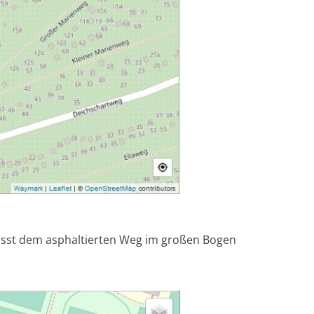
üsst dem asphaltierten Weg im großen Bogen