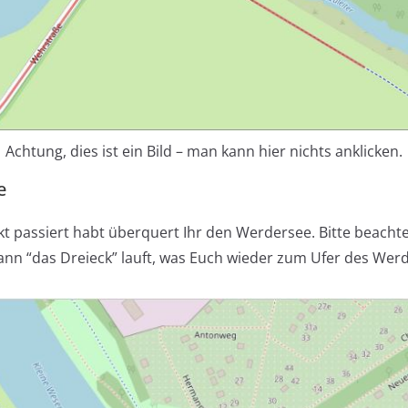
Achtung, dies ist ein Bild – man kann hier nichts anklicken.
e
 passiert habt überquert Ihr den Werdersee. Bitte beachtet
nn “das Dreieck” lauft, was Euch wieder zum Ufer des Werd