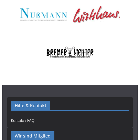
Hilfe & Kontakt
Kontakt / FAQ
Wir sind Mitglied