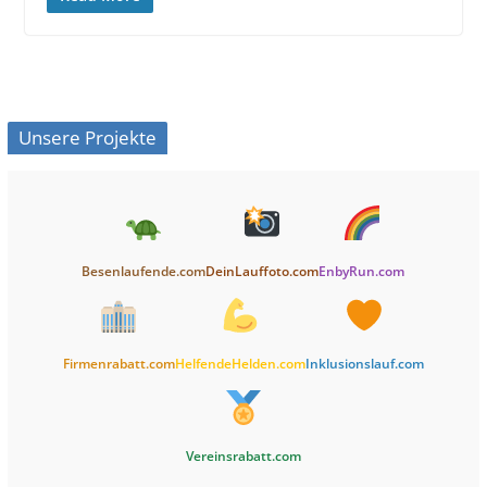
Unsere Projekte
Besenlaufende.com
DeinLauffoto.com
EnbyRun.com
Firmenrabatt.com
HelfendeHelden.com
Inklusionslauf.com
Vereinsrabatt.com