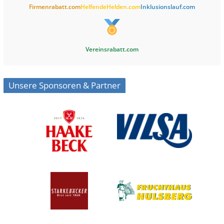
Firmenrabatt.com
HelfendeHelden.com
Inklusionslauf.com
Vereinsrabatt.com
Unsere Sponsoren & Partner