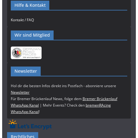
Hilfe & Kontakt
Kontakt / FAQ
Wir sind Mitglied
Newsletter
Hol dir die besten Infos direkt ins Postfach - abonniere unsere
Newsletter
Für Bremer Brückenlauf News, folge dem
Bremer Brückenlauf
WhatsApp Kanal
| Mehr Events? Check den
bremenRAcing
WhatsApp Kanal
!
Rechtliches