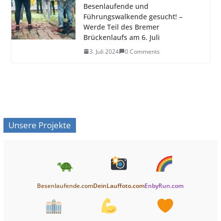
Besenlaufende und
Führungswalkende gesucht! –
Werde Teil des Bremer
Brückenlaufs am 6. Juli
3. Juli 2024
0 Comments
Unsere Projekte
Besenlaufende.com
DeinLauffoto.com
EnbyRun.com