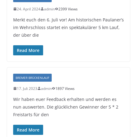
24. April 2024
admin
2399 Views
Merkt euch den 6. Juli vor! Am historischen Paulaner’s
im Wehrschloss startet ein spektakulärer 5 km Lauf,
der über die
Read More
BREMER BRÜCKENLAUF
17. Juli 2023
admin
1897 Views
Wir haben euer Feedback erhalten und werden es
nun auswerten. Die glücklichen Gewinner der 5 * 2
Freistarts für den
Read More