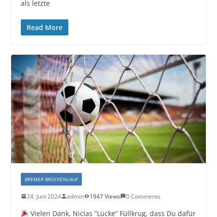
als letzte
Read More
BREMER BRÜCKENLAUF
24. Juni 2024
admin
1947 Views
0 Comments
Vielen Dank, Niclas “Lücke” Füllkrug, dass Du dafür