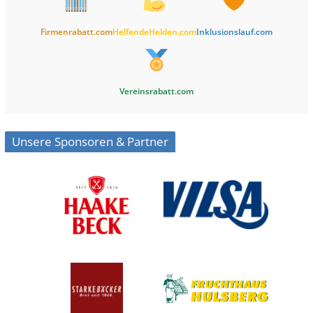
Firmenrabatt.com
HelfendeHelden.com
Inklusionslauf.com
Vereinsrabatt.com
Unsere Sponsoren & Partner