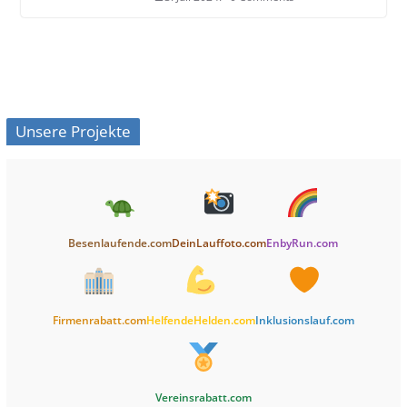
Unsere Projekte
Besenlaufende.com
DeinLauffoto.com
EnbyRun.com
Firmenrabatt.com
HelfendeHelden.com
Inklusionslauf.com
Vereinsrabatt.com