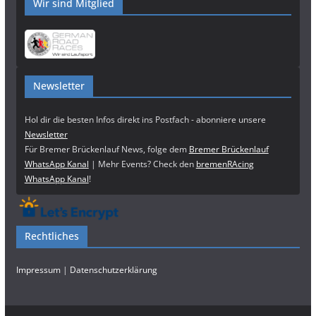
Wir sind Mitglied
Newsletter
Hol dir die besten Infos direkt ins Postfach - abonniere unsere
Newsletter
Für Bremer Brückenlauf News, folge dem
Bremer Brückenlauf
WhatsApp Kanal
| Mehr Events? Check den
bremenRAcing
WhatsApp Kanal
!
Rechtliches
Impressum
|
Datenschutzerklärung