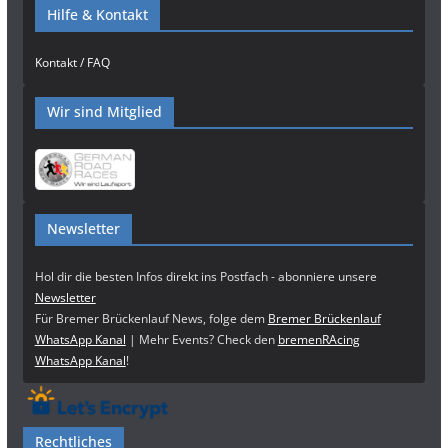
Hilfe & Kontakt
Kontakt / FAQ
Wir sind Mitglied
Newsletter
Hol dir die besten Infos direkt ins Postfach - abonniere unsere
Newsletter
Für Bremer Brückenlauf News, folge dem
Bremer Brückenlauf
WhatsApp Kanal
| Mehr Events? Check den
bremenRAcing
WhatsApp Kanal
!
Rechtliches