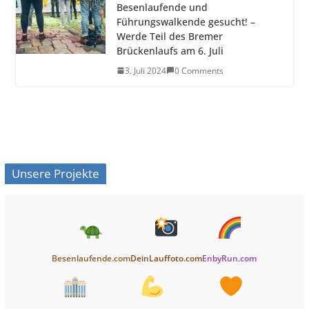
Besenlaufende und
Führungswalkende gesucht! –
Werde Teil des Bremer
Brückenlaufs am 6. Juli
3. Juli 2024
0 Comments
Unsere Projekte
Besenlaufende.com
DeinLauffoto.com
EnbyRun.com