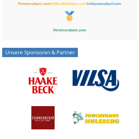
Firmenrabatt.com
HelfendeHelden.com
Inklusionslauf.com
Vereinsrabatt.com
Unsere Sponsoren & Partner