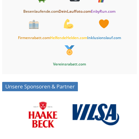
Besenlaufende.com
DeinLauffoto.com
EnbyRun.com
Firmenrabatt.com
HelfendeHelden.com
Inklusionslauf.com
Vereinsrabatt.com
Unsere Sponsoren & Partner